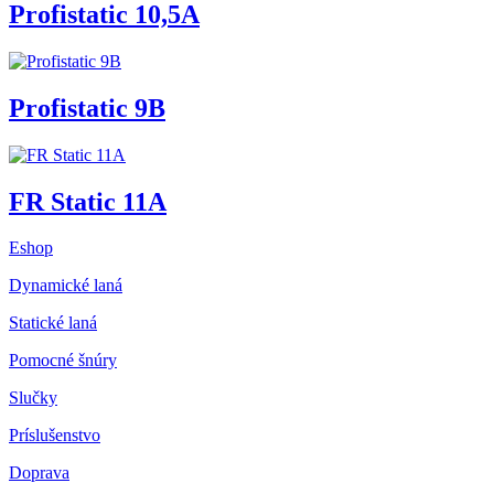
Profistatic 10,5A
Profistatic 9B
FR Static 11A
Eshop
Dynamické laná
Statické laná
Pomocné šnúry
Slučky
Príslušenstvo
Doprava