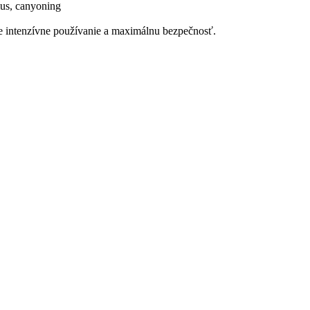
mus, canyoning
pre intenzívne používanie a maximálnu bezpečnosť.