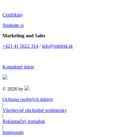
Certifikáty
Stiahnite si
Marketing and Sales
+421 41 5622 314
/
info@edelrid.sk
Kontaktné údaje
© 2026 by
Ochrana osobných údajov
|
Všeobecné obchodné podmienky
|
Reklamačný poriadok
|
Impressum