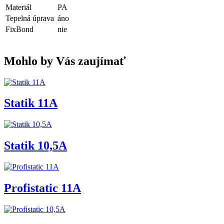
Materiál
PA
Tepelná úprava
áno
FixBond
nie
Mohlo by Vás zaujímať
Statik 11A
Statik 10,5A
Profistatic 11A